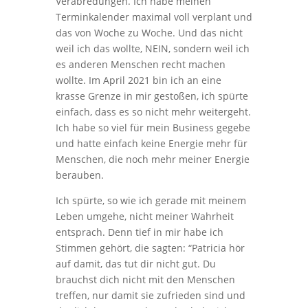
Verabredungen. Ich habe meinen
Terminkalender maximal voll verplant und
das von Woche zu Woche. Und das nicht
weil ich das wollte, NEIN, sondern weil ich
es anderen Menschen recht machen
wollte. Im April 2021 bin ich an eine
krasse Grenze in mir gestoßen, ich spürte
einfach, dass es so nicht mehr weitergeht.
Ich habe so viel für mein Business gegebe
und hatte einfach keine Energie mehr für
Menschen, die noch mehr meiner Energie
berauben.
Ich spürte, so wie ich gerade mit meinem
Leben umgehe, nicht meiner Wahrheit
entsprach. Denn tief in mir habe ich
Stimmen gehört, die sagten: “Patricia hör
auf damit, das tut dir nicht gut. Du
brauchst dich nicht mit den Menschen
treffen, nur damit sie zufrieden sind und